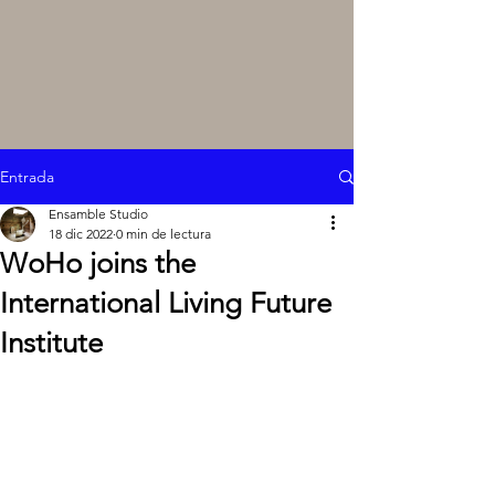
Entrada
Ensamble Studio
18 dic 2022
0 min de lectura
WoHo joins the
International Living Future
Institute